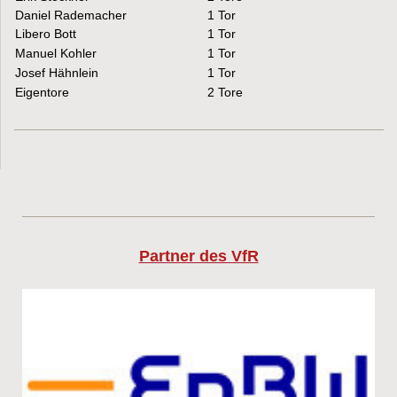
Daniel Rademacher
1 Tor
Libero Bott
1 Tor
Manuel Kohler
1 Tor
Josef Hähnlein
1 Tor
Eigentore
2 Tore
Partner des VfR