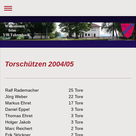
Willkommen
beim
VfR Fahrenbach
Torschützen 2004/05
Ralf Rademacher
25 Tore
Jörg Weber
22 Tore
Markus Ehret
17 Tore
Daniel Eppel
3 Tore
Thomas Ehret
3 Tore
Holger Jakob
3 Tore
Marc Reichert
2 Tore
Erik Stöckner
2 Tore