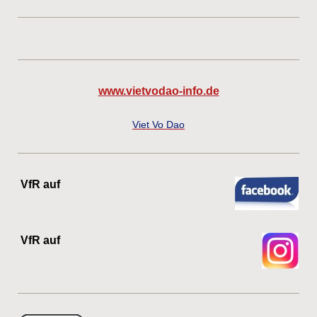
www.vietvodao-info.de
Viet Vo Dao
VfR auf
VfR auf