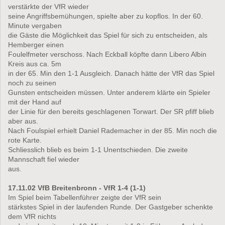
verstärkte der VfR wieder
seine Angriffsbemühungen, spielte aber zu kopflos. In der 60.
Minute vergaben
die Gäste die Möglichkeit das Spiel für sich zu entscheiden, als
Hemberger einen
Foulelfmeter verschoss. Nach Eckball köpfte dann Libero Albin
Kreis aus ca. 5m
in der 65. Min den 1-1 Ausgleich. Danach hätte der VfR das Spiel
noch zu seinen
Gunsten entscheiden müssen. Unter anderem klärte ein Spieler
mit der Hand auf
der Linie für den bereits geschlagenen Torwart. Der SR pfiff blieb
aber aus.
Nach Foulspiel erhielt Daniel Rademacher in der 85. Min noch die
rote Karte.
Schliesslich blieb es beim 1-1 Unentschieden. Die zweite
Mannschaft fiel wieder
aus.
17.11.02 VfB Breitenbronn - VfR 1-4 (1-1)
Im Spiel beim Tabellenführer zeigte der VfR sein
stärkstes Spiel in der laufenden Runde. Der Gastgeber schenkte
dem VfR nichts