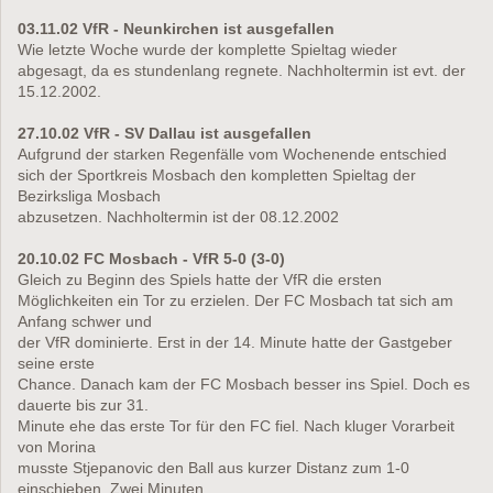
03.11.02 VfR - Neunkirchen ist ausgefallen
Wie letzte Woche wurde der komplette Spieltag wieder
abgesagt, da es stundenlang regnete. Nachholtermin ist evt. der
15.12.2002.
27.10.02 VfR - SV Dallau ist ausgefallen
Aufgrund der starken Regenfälle vom Wochenende entschied
sich der Sportkreis Mosbach den kompletten Spieltag der
Bezirksliga Mosbach
abzusetzen. Nachholtermin ist der 08.12.2002
20.10.02 FC Mosbach - VfR 5-0 (3-0)
Gleich zu Beginn des Spiels hatte der VfR die ersten
Möglichkeiten ein Tor zu erzielen. Der FC Mosbach tat sich am
Anfang schwer und
der VfR dominierte. Erst in der 14. Minute hatte der Gastgeber
seine erste
Chance. Danach kam der FC Mosbach besser ins Spiel. Doch es
dauerte bis zur 31.
Minute ehe das erste Tor für den FC fiel. Nach kluger Vorarbeit
von Morina
musste Stjepanovic den Ball aus kurzer Distanz zum 1-0
einschieben. Zwei Minuten