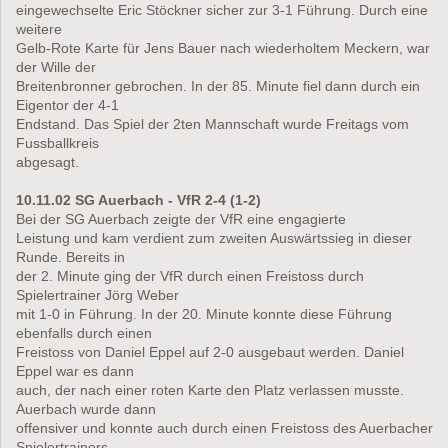
eingewechselte Eric Stöckner sicher zur 3-1 Führung. Durch eine
weitere
Gelb-Rote Karte für Jens Bauer nach wiederholtem Meckern, war
der Wille der
Breitenbronner gebrochen. In der 85. Minute fiel dann durch ein
Eigentor der 4-1
Endstand. Das Spiel der 2ten Mannschaft wurde Freitags vom
Fussballkreis
abgesagt.
10.11.02 SG Auerbach - VfR 2-4 (1-2)
Bei der SG Auerbach zeigte der VfR eine engagierte
Leistung und kam verdient zum zweiten Auswärtssieg in dieser
Runde. Bereits in
der 2. Minute ging der VfR durch einen Freistoss durch
Spielertrainer Jörg Weber
mit 1-0 in Führung. In der 20. Minute konnte diese Führung
ebenfalls durch einen
Freistoss von Daniel Eppel auf 2-0 ausgebaut werden. Daniel
Eppel war es dann
auch, der nach einer roten Karte den Platz verlassen musste.
Auerbach wurde dann
offensiver und konnte auch durch einen Freistoss des Auerbacher
Spielertrainers