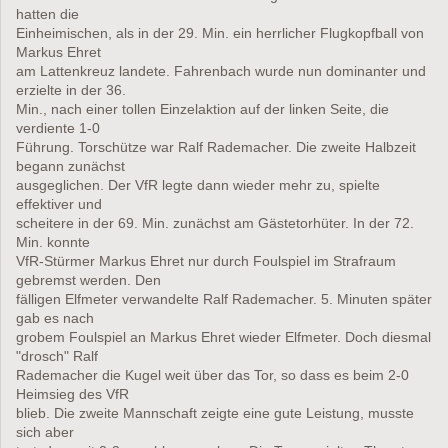
hatten die
Einheimischen, als in der 29. Min. ein herrlicher Flugkopfball von
Markus Ehret
am Lattenkreuz landete. Fahrenbach wurde nun dominanter und
erzielte in der 36.
Min., nach einer tollen Einzelaktion auf der linken Seite, die
verdiente 1-0
Führung. Torschütze war Ralf Rademacher. Die zweite Halbzeit
begann zunächst
ausgeglichen. Der VfR legte dann wieder mehr zu, spielte
effektiver und
scheitere in der 69. Min. zunächst am Gästetorhüter. In der 72.
Min. konnte
VfR-Stürmer Markus Ehret nur durch Foulspiel im Strafraum
gebremst werden. Den
fälligen Elfmeter verwandelte Ralf Rademacher. 5. Minuten später
gab es nach
grobem Foulspiel an Markus Ehret wieder Elfmeter. Doch diesmal
"drosch" Ralf
Rademacher die Kugel weit über das Tor, so dass es beim 2-0
Heimsieg des VfR
blieb. Die zweite Mannschaft zeigte eine gute Leistung, musste
sich aber