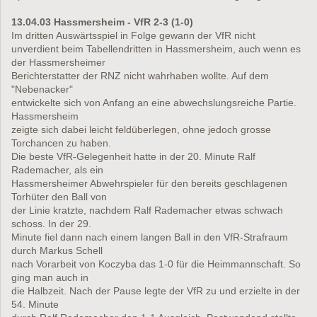
13.04.03 Hassmersheim - VfR 2-3 (1-0)
Im dritten Auswärtsspiel in Folge gewann der VfR nicht
unverdient beim Tabellendritten in Hassmersheim, auch wenn es
der Hassmersheimer
Berichterstatter der RNZ nicht wahrhaben wollte. Auf dem
"Nebenacker"
entwickelte sich von Anfang an eine abwechslungsreiche Partie.
Hassmersheim
zeigte sich dabei leicht feldüberlegen, ohne jedoch grosse
Torchancen zu haben.
Die beste VfR-Gelegenheit hatte in der 20. Minute Ralf
Rademacher, als ein
Hassmersheimer Abwehrspieler für den bereits geschlagenen
Torhüter den Ball von
der Linie kratzte, nachdem Ralf Rademacher etwas schwach
schoss. In der 29.
Minute fiel dann nach einem langen Ball in den VfR-Strafraum
durch Markus Schell
nach Vorarbeit von Koczyba das 1-0 für die Heimmannschaft. So
ging man auch in
die Halbzeit. Nach der Pause legte der VfR zu und erzielte in der
54. Minute