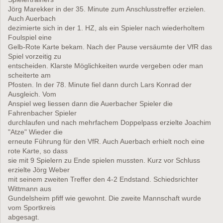
Jörg Marekker in der 35. Minute zum Anschlusstreffer erzielen.
Auch Auerbach
dezimierte sich in der 1. HZ, als ein Spieler nach wiederholtem
Foulspiel eine
Gelb-Rote Karte bekam. Nach der Pause versäumte der VfR das
Spiel vorzeitig zu
entscheiden. Klarste Möglichkeiten wurde vergeben oder man
scheiterte am
Pfosten. In der 78. Minute fiel dann durch Lars Konrad der
Ausgleich. Vom
Anspiel weg liessen dann die Auerbacher Spieler die
Fahrenbacher Spieler
durchlaufen und nach mehrfachem Doppelpass erzielte Joachim
"Atze" Wieder die
erneute Führung für den VfR. Auch Auerbach erhielt noch eine
rote Karte, so dass
sie mit 9 Spielern zu Ende spielen mussten. Kurz vor Schluss
erzielte Jörg Weber
mit seinem zweiten Treffer den 4-2 Endstand. Schiedsrichter
Wittmann aus
Gundelsheim pfiff wie gewohnt. Die zweite Mannschaft wurde
vom Sportkreis
abgesagt.