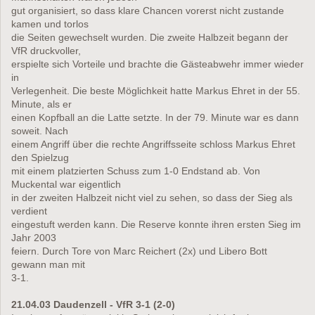
gut organisiert, so dass klare Chancen vorerst nicht zustande
kamen und torlos
die Seiten gewechselt wurden. Die zweite Halbzeit begann der
VfR druckvoller,
erspielte sich Vorteile und brachte die Gästeabwehr immer wieder
in
Verlegenheit. Die beste Möglichkeit hatte Markus Ehret in der 55.
Minute, als er
einen Kopfball an die Latte setzte. In der 79. Minute war es dann
soweit. Nach
einem Angriff über die rechte Angriffsseite schloss Markus Ehret
den Spielzug
mit einem platzierten Schuss zum 1-0 Endstand ab. Von
Muckental war eigentlich
in der zweiten Halbzeit nicht viel zu sehen, so dass der Sieg als
verdient
eingestuft werden kann. Die Reserve konnte ihren ersten Sieg im
Jahr 2003
feiern. Durch Tore von Marc Reichert (2x) und Libero Bott
gewann man mit
3-1.
21.04.03 Daudenzell - VfR 3-1 (2-0)