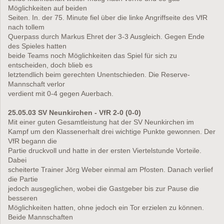
Möglichkeiten auf beiden
Seiten. In. der 75. Minute fiel über die linke Angriffseite des VfR
nach tollem
Querpass durch Markus Ehret der 3-3 Ausgleich. Gegen Ende
des Spieles hatten
beide Teams noch Möglichkeiten das Spiel für sich zu
entscheiden, doch blieb es
letztendlich beim gerechten Unentschieden. Die Reserve-
Mannschaft verlor
verdient mit 0-4 gegen Auerbach.
25.05.03 SV Neunkirchen - VfR 2-0 (0-0)
Mit einer guten Gesamtleistung hat der SV Neunkirchen im
Kampf um den Klassenerhalt drei wichtige Punkte gewonnen. Der
VfR begann die
Partie druckvoll und hatte in der ersten Viertelstunde Vorteile.
Dabei
scheiterte Trainer Jörg Weber einmal am Pfosten. Danach verlief
die Partie
jedoch ausgeglichen, wobei die Gastgeber bis zur Pause die
besseren
Möglichkeiten hatten, ohne jedoch ein Tor erzielen zu können.
Beide Mannschaften