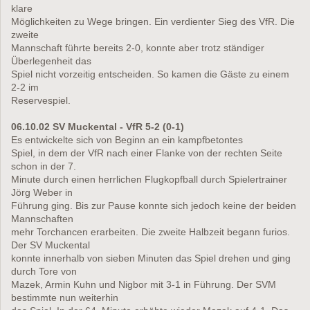
klare
Möglichkeiten zu Wege bringen. Ein verdienter Sieg des VfR. Die
zweite
Mannschaft führte bereits 2-0, konnte aber trotz ständiger
Überlegenheit das
Spiel nicht vorzeitig entscheiden. So kamen die Gäste zu einem
2-2 im
Reservespiel.
06.10.02 SV Muckental - VfR 5-2 (0-1)
Es entwickelte sich von Beginn an ein kampfbetontes
Spiel, in dem der VfR nach einer Flanke von der rechten Seite
schon in der 7.
Minute durch einen herrlichen Flugkopfball durch Spielertrainer
Jörg Weber in
Führung ging. Bis zur Pause konnte sich jedoch keine der beiden
Mannschaften
mehr Torchancen erarbeiten. Die zweite Halbzeit begann furios.
Der SV Muckental
konnte innerhalb von sieben Minuten das Spiel drehen und ging
durch Tore von
Mazek, Armin Kuhn und Nigbor mit 3-1 in Führung. Der SVM
bestimmte nun weiterhin