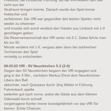
nicht aus der
Strafraum bringen konnte. Danach wurde das Spiel immer
hektischer und
zerfahrener. Der VfR war gegenüber den letzten Spielen nicht
wieder zu erkennen
und musste sich somit verdient den Gästen aus Limbach mit 1-0
geschlagen geben.
Die Reservemannschaft des VfR verlor mit 3-1. Dabei führte man
bis zur 65.
Minute verdient mit 1-0, vergass aber dann bei zahlreichen
Torchancen das Spiel
vorzeitig zu entscheiden.
09.03.03 VfR - SV Neunkirchen 5-2 (2-0)
Gegen den SV Neunkirchen begann der VfR engagiert und
ging in der 4 Min., nachdem Markus Ehret dem Neunkirchner
Libero den Ball
abluchste, nach Querpass durch Jörg Weber in Führung.
Fahrenbach spielte
weiterhin gut nach vorne, wobei die Gäste aus dem Kleinen
Odenwald durch schnell
vorgetragene Konter immer brandgefährlich vor das VfR-Tor
kamen. Echte Chancen