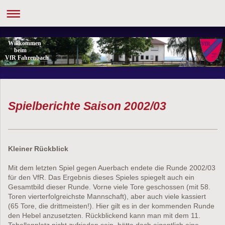
Willkommen
beim
VfR Fahrenbach
Spielberichte Saison 2002/03
Kleiner Rückblick
Mit dem letzten Spiel gegen Auerbach endete die Runde 2002/03
für den VfR. Das Ergebnis dieses Spieles spiegelt auch ein
Gesamtbild dieser Runde. Vorne viele Tore geschossen (mit 58.
Toren vierterfolgreichste Mannschaft), aber auch viele kassiert
(65 Tore, die drittmeisten!). Hier gilt es in der kommenden Runde
den Hebel anzusetzten. Rückblickend kann man mit dem 11.
Tabellenplatz nicht zufrieden sein, hätte doch eigentlich eine