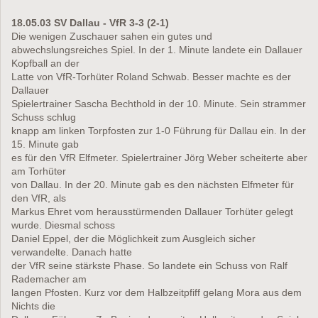
18.05.03 SV Dallau - VfR 3-3 (2-1)
Die wenigen Zuschauer sahen ein gutes und
abwechslungsreiches Spiel. In der 1. Minute landete ein Dallauer
Kopfball an der
Latte von VfR-Torhüter Roland Schwab. Besser machte es der
Dallauer
Spielertrainer Sascha Bechthold in der 10. Minute. Sein strammer
Schuss schlug
knapp am linken Torpfosten zur 1-0 Führung für Dallau ein. In der
15. Minute gab
es für den VfR Elfmeter. Spielertrainer Jörg Weber scheiterte aber
am Torhüter
von Dallau. In der 20. Minute gab es den nächsten Elfmeter für
den VfR, als
Markus Ehret vom herausstürmenden Dallauer Torhüter gelegt
wurde. Diesmal schoss
Daniel Eppel, der die Möglichkeit zum Ausgleich sicher
verwandelte. Danach hatte
der VfR seine stärkste Phase. So landete ein Schuss von Ralf
Rademacher am
langen Pfosten. Kurz vor dem Halbzeitpfiff gelang Mora aus dem
Nichts die