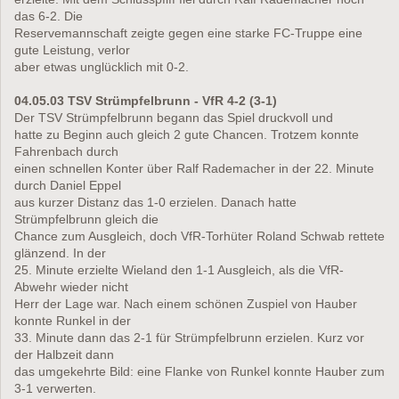
das 6-2. Die
Reservemannschaft zeigte gegen eine starke FC-Truppe eine
gute Leistung, verlor
aber etwas unglücklich mit 0-2.
04.05.03 TSV Strümpfelbrunn - VfR 4-2 (3-1)
Der TSV Strümpfelbrunn begann das Spiel druckvoll und
hatte zu Beginn auch gleich 2 gute Chancen. Trotzem konnte
Fahrenbach durch
einen schnellen Konter über Ralf Rademacher in der 22. Minute
durch Daniel Eppel
aus kurzer Distanz das 1-0 erzielen. Danach hatte
Strümpfelbrunn gleich die
Chance zum Ausgleich, doch VfR-Torhüter Roland Schwab rettete
glänzend. In der
25. Minute erzielte Wieland den 1-1 Ausgleich, als die VfR-
Abwehr wieder nicht
Herr der Lage war. Nach einem schönen Zuspiel von Hauber
konnte Runkel in der
33. Minute dann das 2-1 für Strümpfelbrunn erzielen. Kurz vor
der Halbzeit dann
das umgekehrte Bild: eine Flanke von Runkel konnte Hauber zum
3-1 verwerten.