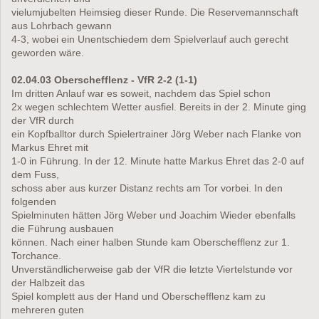
vielumjubelten Heimsieg dieser Runde. Die Reservemannschaft
aus Lohrbach gewann
4-3, wobei ein Unentschiedem dem Spielverlauf auch gerecht
geworden wäre.
02.04.03 Oberschefflenz - VfR 2-2 (1-1)
Im dritten Anlauf war es soweit, nachdem das Spiel schon
2x wegen schlechtem Wetter ausfiel. Bereits in der 2. Minute ging
der VfR durch
ein Kopfballtor durch Spielertrainer Jörg Weber nach Flanke von
Markus Ehret mit
1-0 in Führung. In der 12. Minute hatte Markus Ehret das 2-0 auf
dem Fuss,
schoss aber aus kurzer Distanz rechts am Tor vorbei. In den
folgenden
Spielminuten hätten Jörg Weber und Joachim Wieder ebenfalls
die Führung ausbauen
können. Nach einer halben Stunde kam Oberschefflenz zur 1.
Torchance.
Unverständlicherweise gab der VfR die letzte Viertelstunde vor
der Halbzeit das
Spiel komplett aus der Hand und Oberschefflenz kam zu
mehreren guten