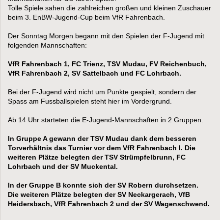
Tolle Spiele sahen die zahlreichen großen und kleinen Zuschauer
beim 3. EnBW-Jugend-Cup beim VfR Fahrenbach.
Der Sonntag Morgen begann mit den Spielen der F-Jugend mit
folgenden Mannschaften:
VfR Fahrenbach 1, FC Trienz, TSV Mudau, FV Reichenbuch,
VfR Fahrenbach 2, SV Sattelbach und FC Lohrbach.
Bei der F-Jugend wird nicht um Punkte gespielt, sondern der
Spass am Fussballspielen steht hier im Vordergrund.
Ab 14 Uhr starteten die E-Jugend-Mannschaften in 2 Gruppen.
In Gruppe A gewann der TSV Mudau dank dem besseren
Torverhältnis das Turnier vor dem VfR Fahrenbach I. Die
weiteren Plätze belegten der TSV Strümpfelbrunn, FC
Lohrbach und der SV Muckental.
In der Gruppe B konnte sich der SV Robern durchsetzen.
Die weiteren Plätze belegten der SV Neckargerach, VfB
Heidersbach, VfR Fahrenbach 2 und der SV Wagenschwend.