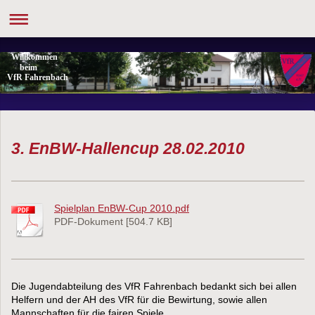
Willkommen
beim
VfR Fahrenbach
3. EnBW-Hallencup 28.02.2010
Spielplan EnBW-Cup 2010.pdf
PDF-Dokument [504.7 KB]
Die Jugendabteilung des VfR Fahrenbach bedankt sich bei allen
Helfern und der AH des VfR für die Bewirtung, sowie allen
Mannschaften für die fairen Spiele.