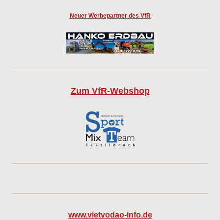
Neuer Werbepartner des VfR
Zum VfR-Webshop
www.vietvodao-info.de