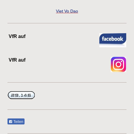
Viet Vo Dao
VfR auf
VfR auf
Teilen