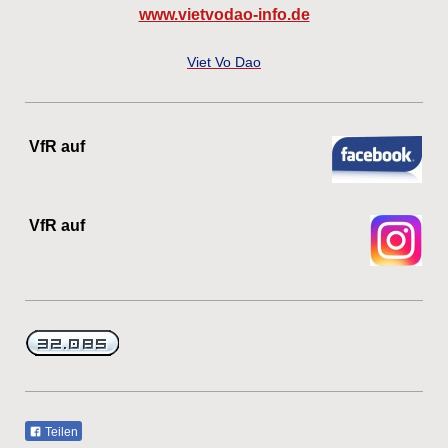
www.vietvodao-info.de
Viet Vo Dao
VfR auf
VfR auf
Teilen