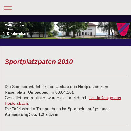
Willkommen
beim
VfR Fahrenbach
Sportplatzpaten 2010
Die Sponsorentafel für den Umbau des Hartplatzes zum
Rasenplatz (Umbaubeginn 03.04.10).
Gestaltet und realisiert wurde die Tafel durch
Fa. JaDesign aus
Heidersbach
.
Die Tafel wird im Treppenhaus im Sportheim aufgehängt.
Abmessung: ca. 1,2 x 1,6m