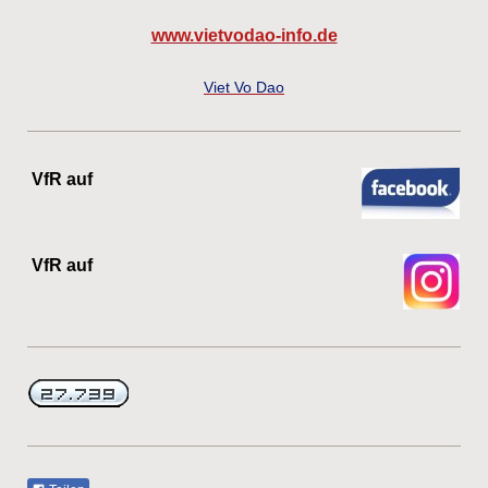
www.vietvodao-info.de
Viet Vo Dao
VfR auf
VfR auf