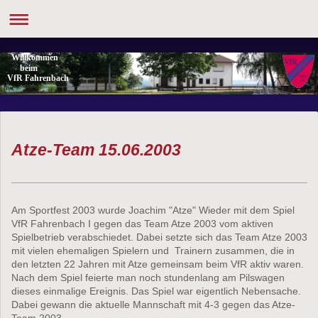
Willkommen
beim
VfR Fahrenbach
Atze-Team 15.06.2003
Am Sportfest 2003 wurde Joachim "Atze" Wieder mit dem Spiel
VfR Fahrenbach I gegen das Team Atze 2003 vom aktiven
Spielbetrieb verabschiedet. Dabei setzte sich das Team Atze 2003
mit vielen ehemaligen Spielern und Trainern zusammen, die in
den letzten 22 Jahren mit Atze gemeinsam beim VfR aktiv waren.
Nach dem Spiel feierte man noch stundenlang am Pilswagen
dieses einmalige Ereignis. Das Spiel war eigentlich Nebensache.
Dabei gewann die aktuelle Mannschaft mit 4-3 gegen das Atze-
Team 2003.