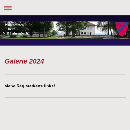
Willkommen
beim
VfR Fahrenbach
Galerie 2024
siehe Registerkarte links!