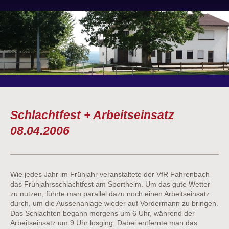
Schlachtfest + Arbeitseinsatz
08.04.2006
Wie jedes Jahr im Frühjahr veranstaltete der VfR Fahrenbach
das Frühjahrsschlachtfest am Sportheim. Um das gute Wetter
zu nutzen, führte man parallel dazu noch einen Arbeitseinsatz
durch, um die Aussenanlage wieder auf Vordermann zu bringen.
Das Schlachten begann morgens um 6 Uhr, während der
Arbeitseinsatz um 9 Uhr losging. Dabei entfernte man das