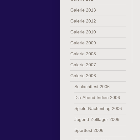
Galerie 2013
Galerie 2012
Galerie 2010
Galerie 2009
Galerie 2008
Galerie 2007
Galerie 2006
Schlachtfest 2006
Dia-Abend Indien 2006
Spiele-Nachmittag 2006
Jugend-Zeltlager 2006
Sportfest 2006