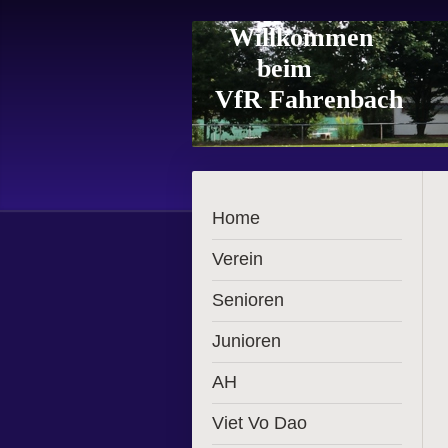
Willkommen
beim
VfR Fahrenbach
Home
Verein
Senioren
Junioren
AH
Viet Vo Dao