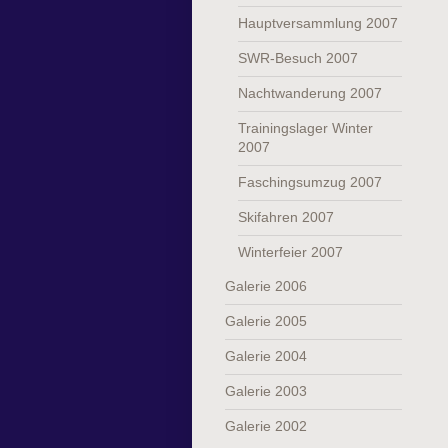
Hauptversammlung 2007
SWR-Besuch 2007
Nachtwanderung 2007
Trainingslager Winter
2007
Faschingsumzug 2007
Skifahren 2007
Winterfeier 2007
Galerie 2006
Galerie 2005
Galerie 2004
Galerie 2003
Galerie 2002