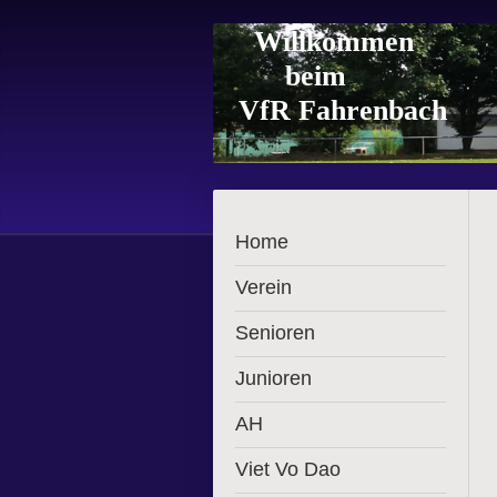
Willkommen
beim
VfR Fahrenbach
Home
Verein
Senioren
Junioren
AH
Viet Vo Dao