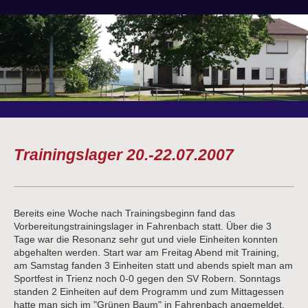
Trainingslager 20.-22.07.2007
Bereits eine Woche nach Trainingsbeginn fand das
Vorbereitungstrainingslager in Fahrenbach statt. Über die 3
Tage war die Resonanz sehr gut und viele Einheiten konnten
abgehalten werden. Start war am Freitag Abend mit Training,
am Samstag fanden 3 Einheiten statt und abends spielt man am
Sportfest in Trienz noch 0-0 gegen den SV Robern. Sonntags
standen 2 Einheiten auf dem Programm und zum Mittagessen
hatte man sich im "Grünen Baum" in Fahrenbach angemeldet.