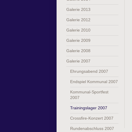
Galerie 2013
Galerie 2012
Galerie 2010
Galerie 2009
Galerie 2008
Galerie 2007
Ehrungsabend 2007
Endspiel Kommunal 2007
Kommunal-Sportfest
2007
Trainingslager 2007
Crossfire-Konzert 2007
Rundenabschluss 2007