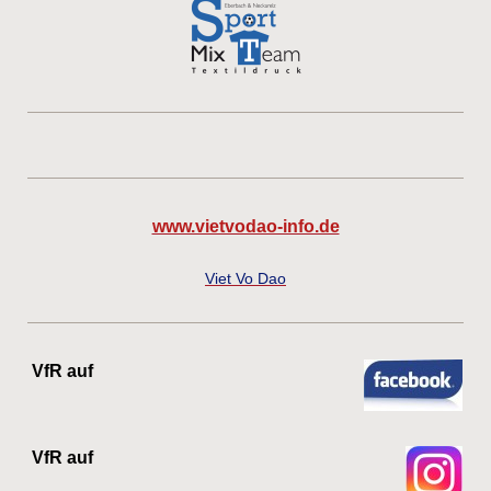
www.vietvodao-info.de
Viet Vo Dao
VfR auf
VfR auf