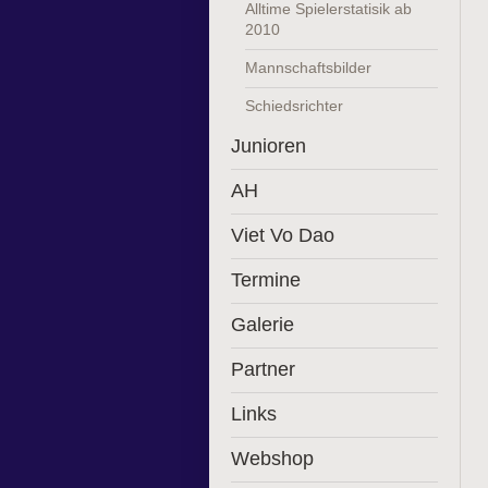
Alltime Spielerstatisik ab
2010
Mannschaftsbilder
Schiedsrichter
Junioren
AH
Viet Vo Dao
Termine
Galerie
Partner
Links
Webshop