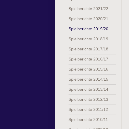
Spielberichte 2021/22
Spielberichte 2020/21
Spielberichte 2019/20
Spielberichte 2018/19
Spielberichte 2017/18
Spielberichte 2016/17
Spielberichte 2015/16
Spielberichte 2014/15
Spielberichte 2013/14
Spielberichte 2012/13
Spielberichte 2011/12
Spielberichte 2010/11