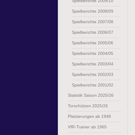
Spielberichte 2009/10
Spielberichte 2008/09
Spielberichte 2007/08
Spielberichte 2006/07
Spielberichte 2005/06
Spielberichte 2004/05
Spielberichte 2003/04
Spielberichte 2002/03
Spielberichte 2001/02
Statistik Saison 2025/26
Torschützen 2025/26
Platzierungen ab 1948
VfR-Trainer ab 1965