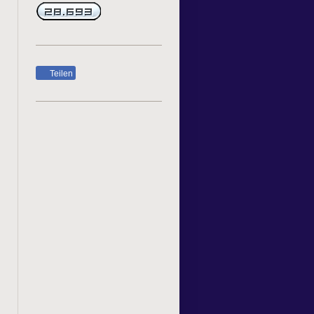
Teilen