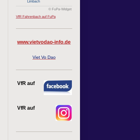
Limbach
© FuPa-Widget
VfR Fahrenbach auf FuPa
www.vietvodao-info.de
Viet Vo Dao
VfR auf
VfR auf