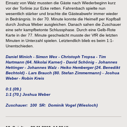
Einsatz von Walz mussten die Gäste nach Wiederbeginn kurz
vor der Torlinie zur Ecke retten. Fahrenbach spielte nun
wesentlich stärker und brachte die Gästeabwehr immer wieder
in Bedrängnis. In der 70. Minute konnte die Heimelf per Kopfball
durch Joshua Weber ausgleichen. Danach sahen die Zuschauer
eine sehr kampfbetonte Schlussphase. Durch eine Gelb-Rote
Karte in der 77. Minute geschwächt musste der VfR die letzten
Minuten in Unterzahl spielen. Letztendlich blieb es beim 1:1-
Unentschieden.
Daniel Minich - Simon Wex - Christoph Tropsa - Tim
Hartmann (64. Nikolai Karner) - David Schönig - Johannes
Hettinger - Johannes Walz - Heiko Hemberger (24. Benedikt
Bechtold) - Lars Brauch (80. Stefan Zimmermann) - Joshua
Weber - Robin Kreis
0:1 (09.)
1:1 (70.) Joshua Weber
Zuschauer: 100 SR: Dominik Vogel (Wiesloch)