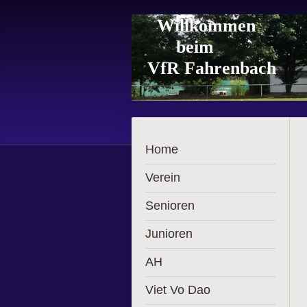
Willkommen
beim
VfR Fahrenbach
Home
Verein
Senioren
Junioren
AH
Viet Vo Dao