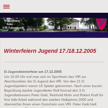
Willkommen
beim
VfR Fahrenbach
Winterfeiern Jugend 17./18.12.2005
D-Jugendwinterfeier am 17.12.2005
Um 15.00 Uhr traf man sich im Sportheim des VfR zur
Abschlussfeier der D-Jugend des VfR. Von den 21 D-
Jugendspielern waren 18 Spieler gekommen. Nach einer kurzen
Begrüßung dankte Jugendleiter Rolf Konrad den 3 D-
Jugendbetreuern Peter Geib, Reinhold Mohr und Robert Kraft für
Ihre tolle Arbeit während des zweiten Halbjahres 2005 und
überreichte Ihnen einen Gutschein vom VfR. Peter Geib hielt