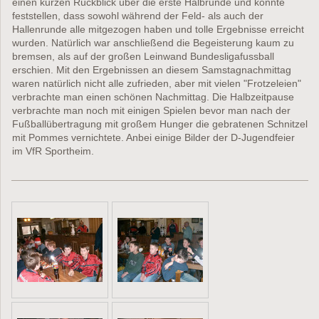
einen kurzen Rückblick über die erste Halbrunde und konnte
feststellen, dass sowohl während der Feld- als auch der
Hallenrunde alle mitgezogen haben und tolle Ergebnisse erreicht
wurden. Natürlich war anschließend die Begeisterung kaum zu
bremsen, als auf der großen Leinwand Bundesligafussball
erschien. Mit den Ergebnissen an diesem Samstagnachmittag
waren natürlich nicht alle zufrieden, aber mit vielen "Frotzeleien"
verbrachte man einen schönen Nachmittag. Die Halbzeitpause
verbrachte man noch mit einigen Spielen bevor man nach der
Fußballübertragung mit großem Hunger die gebratenen Schnitzel
mit Pommes vernichtete. Anbei einige Bilder der D-Jugendfeier
im VfR Sportheim.