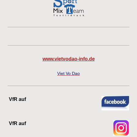
www.vietvodao-info.de
Viet Vo Dao
VfR auf
VfR auf