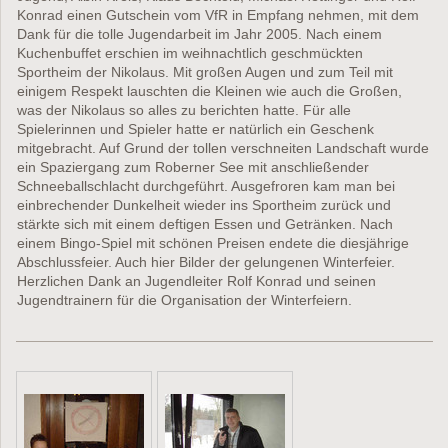
Konrad einen Gutschein vom VfR in Empfang nehmen, mit dem
Dank für die tolle Jugendarbeit im Jahr 2005. Nach einem
Kuchenbuffet erschien im weihnachtlich geschmückten
Sportheim der Nikolaus. Mit großen Augen und zum Teil mit
einigem Respekt lauschten die Kleinen wie auch die Großen,
was der Nikolaus so alles zu berichten hatte. Für alle
Spielerinnen und Spieler hatte er natürlich ein Geschenk
mitgebracht. Auf Grund der tollen verschneiten Landschaft wurde
ein Spaziergang zum Roberner See mit anschließender
Schneeballschlacht durchgeführt. Ausgefroren kam man bei
einbrechender Dunkelheit wieder ins Sportheim zurück und
stärkte sich mit einem deftigen Essen und Getränken. Nach
einem Bingo-Spiel mit schönen Preisen endete die diesjährige
Abschlussfeier. Auch hier Bilder der gelungenen Winterfeier.
Herzlichen Dank an Jugendleiter Rolf Konrad und seinen
Jugendtrainern für die Organisation der Winterfeiern.