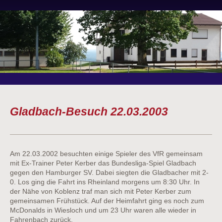
Gladbach-Besuch 22.03.2003
Am 22.03.2002 besuchten einige Spieler des VfR gemeinsam
mit Ex-Trainer Peter Kerber das Bundesliga-Spiel Gladbach
gegen den Hamburger SV. Dabei siegten die Gladbacher mit 2-
0. Los ging die Fahrt ins Rheinland morgens um 8:30 Uhr. In
der Nähe von Koblenz traf man sich mit Peter Kerber zum
gemeinsamen Frühstück. Auf der Heimfahrt ging es noch zum
McDonalds in Wiesloch und um 23 Uhr waren alle wieder in
Fahrenbach zurück.