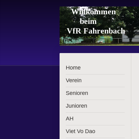
Willkommen
beim
VfR Fahrenbach
Home
Verein
Senioren
Junioren
AH
Viet Vo Dao