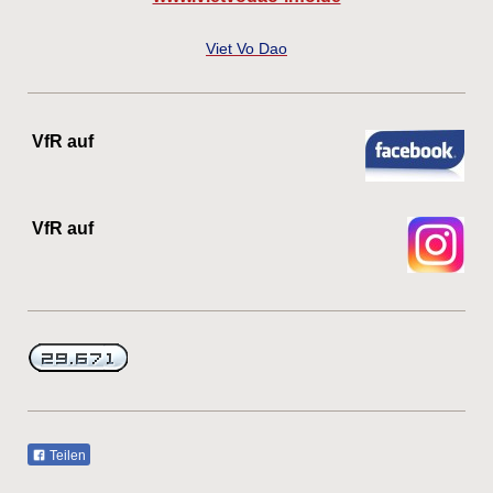
Viet Vo Dao
VfR auf
VfR auf
Teilen