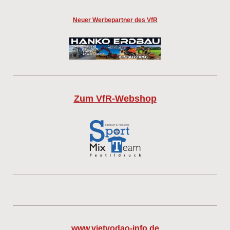
Neuer Werbepartner des VfR
Zum VfR-Webshop
www.vietvodao-info.de