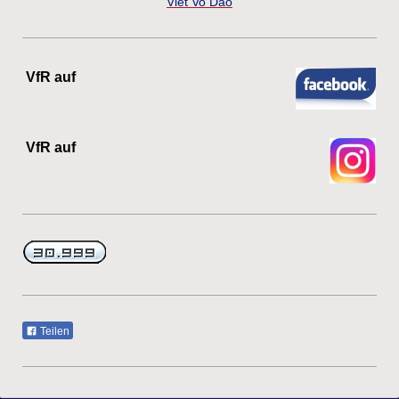
Viet Vo Dao
VfR auf
VfR auf
Teilen