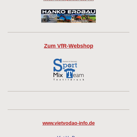
Zum VfR-Webshop
www.vietvodao-info.de