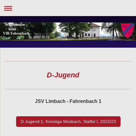
Willkommen
beim
VfR Fahrenbach
D-Jugend
JSV Limbach - Fahrenbach 1
D-Jugend 1, Kreisliga Mosbach, Staffel I, 2022/23