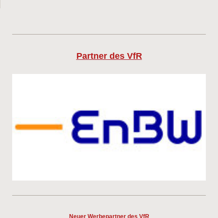
Partner des VfR
Neuer Werbepartner des VfR