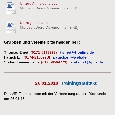
Umzug Anmeldung.doc
Microsoft Word-Dokument [62.5 KB]
Umzug Infoblatt.doc
Microsoft Word-Dokument [54.9 KB]
Gruppen und Vereine bitte melden bei :
Thomas Ehret
(0171-5133793)
t.ehret@t-online.de
Patrick Eil
(0174-2166778)
patrick.eil@web.de
Stefan Zimmermann
(0173-6564773)
stefan.z1@gmx.de
26.01.2018
Trainingsauftakt
Das VfR-Team startete mit der Vorbereitung auf die Rückrunde
am 26.01.18.