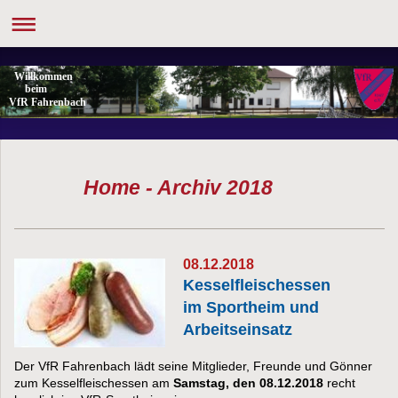
Willkommen
beim
VfR Fahrenbach
Home - Archiv 2018
08.12.2018
Kesselfleischessen
im Sportheim und
Arbeitseinsatz
Der VfR Fahrenbach lädt seine Mitglieder, Freunde und Gönner
zum Kesselfleischessen am
Samstag, den 08.12.2018
recht