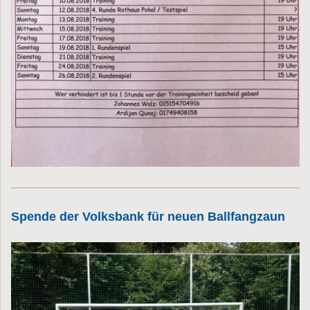
Spende der Volksbank für neuen Ballfangzaun