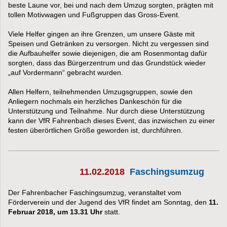
beste Laune vor, bei und nach dem Umzug sorgten, prägten mit
tollen Motivwagen und Fußgruppen das Gross-Event.
Viele Helfer gingen an ihre Grenzen, um unsere Gäste mit
Speisen und Getränken zu versorgen. Nicht zu vergessen sind
die Aufbauhelfer sowie diejenigen, die am Rosenmontag dafür
sorgten, dass das Bürgerzentrum und das Grundstück wieder
„auf Vordermann“ gebracht wurden.
Allen Helfern, teilnehmenden Umzugsgruppen, sowie den
Anliegern nochmals ein herzliches Dankeschön für die
Unterstützung und Teilnahme. Nur durch diese Unterstützung
kann der VfR Fahrenbach dieses Event, das inzwischen zu einer
festen überörtlichen Größe geworden ist, durchführen.
11.02.2018
Faschingsumzug
Der Fahrenbacher Faschingsumzug, veranstaltet vom
Förderverein und der Jugend des
VfR findet am Sonntag, den
11.
Februar 2018, um 13.31 Uhr
statt.