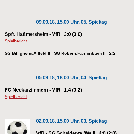
09.09.18, 15.00 Uhr, 05. Spieltag
Spfr. Haßmersheim - VfR 3:0 (0:0)
Spielbericht
SG Billigheim/Allfeld II - SG Robern/Fahrenbach II 2:2
05.09.18, 18.00 Uhr, 04. Spieltag
FC Neckarzimmern - VfR 1:4 (0:2)
Spielbericht
02.09.18, 15.00 Uhr, 03. Spieltag
VfR - SG Scheidental/Wa.II 4:0 (2:0)