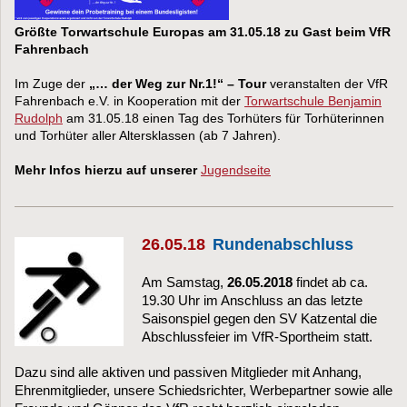
Größte Torwartschule Europas am 31.05.18 zu Gast beim VfR
Fahrenbach
Im Zuge der
„… der Weg zur Nr.1!“ – Tour
veranstalten der VfR
Fahrenbach e.V. in Kooperation mit der
Torwartschule Benjamin
Rudolph
am 31.05.18 einen Tag des Torhüters für Torhüterinnen
und Torhüter aller Altersklassen (ab 7 Jahren).
Mehr Infos hierzu auf unserer
Jugendseite
26.05.18
Rundenabschluss
Am Samstag,
26.05.2018
findet ab ca.
19.30 Uhr im Anschluss an das letzte
Saisonspiel gegen den SV Katzental die
Abschlussfeier im VfR-Sportheim statt.
Dazu sind alle aktiven und passiven Mitglieder mit Anhang,
Ehrenmitglieder, unsere Schiedsrichter, Werbepartner sowie alle