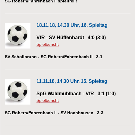
SG Robern/Fahrenbach II spielfrei !
18.11.18, 14.30 Uhr, 16. Spieltag
VfR - SV Hüffenhardt 4:0 (3:0)
Spielbericht
SV Schollbrunn - SG Robern/Fahrenbach II 3:1
11.11.18, 14.30 Uhr, 15. Spieltag
SpG Waldmühlbach - VfR 3:1 (1:0)
Spielbericht
SG Robern/Fahrenbach II - SV Hochhausen 3:3