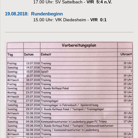
17.00 Uhr:
SV Sattelbach -
VfR 5:4 n.V.
19.08.2018:
Rundenbeginn
15.00 Uhr:
VfK Diedesheim -
VfR 0:1