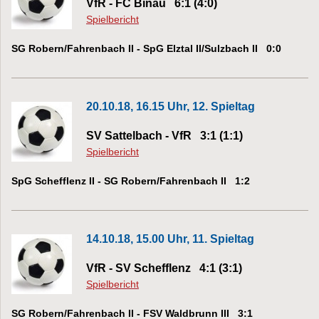
VfR - FC Binau 6:1 (4:0)
Spielbericht
SG Robern/Fahrenbach II - SpG Elztal II/Sulzbach II 0:0
20.10.18, 16.15 Uhr, 12. Spieltag
SV Sattelbach - VfR 3:1 (1:1)
Spielbericht
SpG Schefflenz II - SG Robern/Fahrenbach II 1:2
14.10.18, 15.00 Uhr, 11. Spieltag
VfR - SV Schefflenz 4:1 (3:1)
Spielbericht
SG Robern/Fahrenbach II - FSV Waldbrunn III 3:1