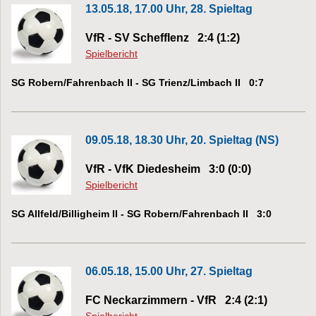
13.05.18, 17.00 Uhr, 28. Spieltag
VfR - SV Schefflenz 2:4 (1:2)
Spielbericht
SG Robern/Fahrenbach II - SG Trienz/Limbach II 0:7
09.05.18, 18.30 Uhr, 20. Spieltag (NS)
VfR - VfK Diedesheim 3:0 (0:0)
Spielbericht
SG Allfeld/Billigheim II - SG Robern/Fahrenbach II 3:0
06.05.18, 15.00 Uhr, 27. Spieltag
FC Neckarzimmern - VfR 2:4 (2:1)
Spielbericht