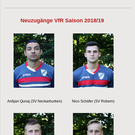
Neuzugänge VfR Saison 2018/19
Ardijan Qunaj (SV Neckarburken) Nico Schäfer (SV Robern)