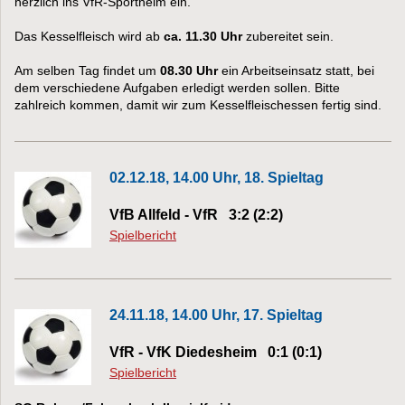
herzlich ins VfR-Sportheim ein.
Das Kesselfleisch wird ab
ca. 11.30 Uhr
zubereitet sein.
Am selben Tag findet um
08.30 Uhr
ein Arbeitseinsatz statt, bei
dem verschiedene Aufgaben erledigt werden sollen. Bitte
zahlreich kommen, damit wir zum Kesselfleischessen fertig sind.
02.12.18, 14.00 Uhr, 18. Spieltag
VfB Allfeld - VfR 3:2 (2:2)
Spielbericht
24.11.18, 14.00 Uhr, 17. Spieltag
VfR - VfK Diedesheim 0:1 (0:1)
Spielbericht