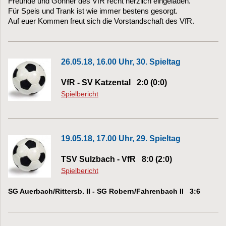
Freunde und Gönner des VfR recht herzlich eingeladen.
Für Speis und Trank ist wie immer bestens gesorgt.
Auf euer Kommen freut sich die Vorstandschaft des VfR.
26.05.18, 16.00 Uhr, 30. Spieltag
VfR - SV Katzental 2:0 (0:0)
Spielbericht
19.05.18, 17.00 Uhr, 29. Spieltag
TSV Sulzbach - VfR 8:0 (2:0)
Spielbericht
SG Auerbach/Rittersb. II - SG Robern/Fahrenbach II 3:6