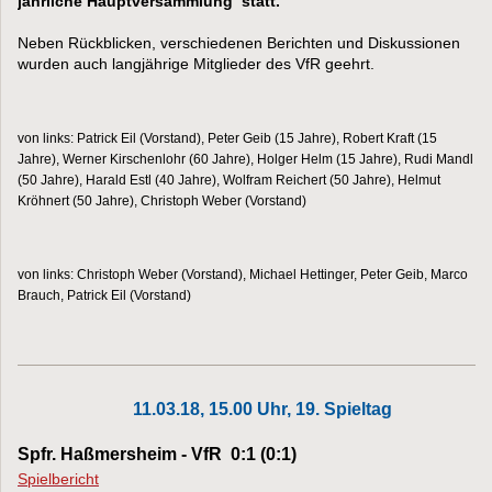
jährliche Hauptversammlung statt.
Neben Rückblicken, verschiedenen Berichten und Diskussionen
wurden auch langjährige Mitglieder des VfR geehrt.
von links: Patrick Eil (Vorstand), Peter Geib (15 Jahre), Robert Kraft (15
Jahre), Werner Kirschenlohr (60 Jahre), Holger Helm (15 Jahre), Rudi Mandl
(50 Jahre), Harald Estl (40 Jahre), Wolfram Reichert (50 Jahre), Helmut
Kröhnert (50 Jahre), Christoph Weber (Vorstand)
von links: Christoph Weber (Vorstand), Michael Hettinger, Peter Geib, Marco
Brauch, Patrick Eil (Vorstand)
11.03.18, 15.00 Uhr, 19. Spieltag
Spfr. Haßmersheim - VfR 0:1 (0:1)
Spielbericht