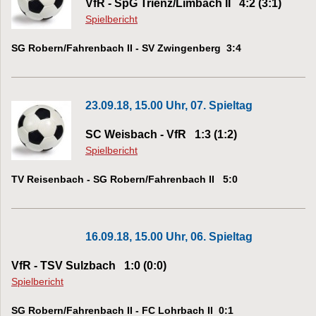
VfR - SpG Trienz/Limbach II 4:2 (3:1)
Spielbericht
SG Robern/Fahrenbach II - SV Zwingenberg 3:4
23.09.18, 15.00 Uhr, 07. Spieltag
SC Weisbach - VfR 1:3 (1:2)
Spielbericht
TV Reisenbach - SG Robern/Fahrenbach II 5:0
16.09.18, 15.00 Uhr, 06. Spieltag
VfR - TSV Sulzbach 1:0 (0:0)
Spielbericht
SG Robern/Fahrenbach II - FC Lohrbach II 0:1