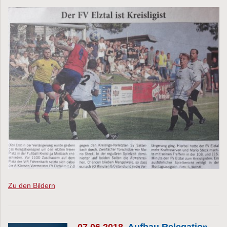
Zu den Bildern
07.06.2018
Aufbau Relegatio