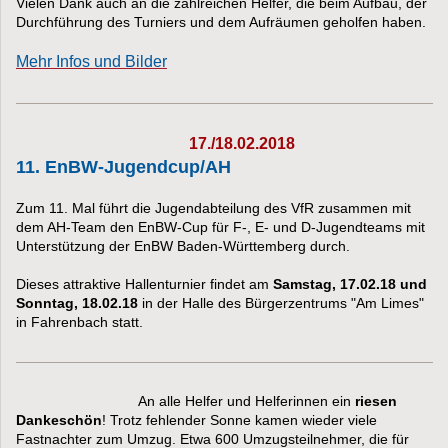
Vielen Dank auch an die zahlreichen Helfer, die beim Aufbau, der
Durchführung des Turniers und dem Aufräumen geholfen haben.
Mehr Infos und Bilder
17./18.02.2018
11. EnBW-Jugendcup/AH
Zum 11. Mal führt die Jugendabteilung des VfR zusammen mit
dem AH-Team den EnBW-Cup für F-, E- und D- Jugendteams mit
Unterstützung der EnBW Baden-Württemberg durch.
Dieses attraktive Hallenturnier findet am
Samstag, 17.02.18 und
Sonntag, 18.02.18
in der Halle des Bürgerzentrums "Am Limes"
in Fahrenbach statt.
An alle Helfer und Helferinnen ein
riesen
Dankeschön
! Trotz fehlender Sonne kamen wieder viele
Fastnachter zum Umzug. Etwa 600 Umzugsteilnehmer, die für