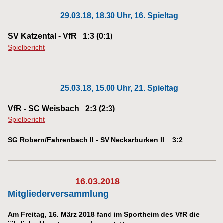
29.03.18, 18.30 Uhr, 16. Spieltag
SV Katzental - VfR 1:3 (0:1)
Spielbericht
25.03.18, 15.00 Uhr, 21. Spieltag
VfR - SC Weisbach 2:3 (2:3)
Spielbericht
SG Robern/Fahrenbach II - SV Neckarburken II 3:2
16.03.2018
Mitgliederversammlung
Am Freitag, 16. März 2018 fand im Sportheim des VfR die