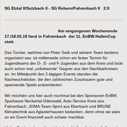
SG Elztal II/Sulzbach II - SG Robern/Fahrenbach II 2:0
Am vergangenen Wochenende
17./18.02.18 fand in Fahrenbach der 11. EnBW-HallenCup
statt.
Das Turnier, welches von Peter Geib und seinem Team bestens
organisiert war, ist mittlerweile schon ein fester Termin für
Jugendteams der D-, E- und F-Jugenden aus dem Kreis und lockt
auch schon mal „unbekannte“ Gegner aus den Nachbarkreisen
an. Im Mittelpunkt des 2-tägigen Events standen die
Nachwuchskicker, die den zahlreichen Zuschauern gute und
spannende Spiele präsentierten.
Wir möchten uns hier auch nochmal bei den Sponsoren EnBW,
Sparkasse Neckartal-Odenwald, Auto-Service Kreis aus
Fahrenbach, JOMA-Team-Sport aus Eberbach und BRUNE
Klimatechnik aus Aglasterhausen bedanken, denn ohne sie wäre
so ein Event finanziell auch schwer machbar.