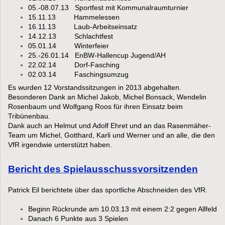
05.-08.07.13 Sportfest mit Kommunalraumturnier
15.11.13 Hammelessen
16.11.13 Laub-Arbeitseinsatz
14.12.13 Schlachtfest
05.01.14 Winterfeier
25.-26.01.14 EnBW-Hallencup Jugend/AH
22.02.14 Dorf-Fasching
02.03.14 Faschingsumzug
Es wurden 12 Vorstandssitzungen in 2013 abgehalten.
Besonderen Dank an Michel Jakob, Michel Bonsack, Wendelin
Rosenbaum und Wolfgang Roos für ihren Einsatz beim
Tribünenbau.
Dank auch an Helmut und Adolf Ehret und an das Rasenmäher-
Team um Michel, Gotthard, Karli und Werner und an alle, die den
VfR irgendwie unterstützt haben.
Bericht des Spielausschussvorsitzenden
Patrick Eil berichtete über das sportliche Abschneiden des VfR.
Beginn Rückrunde am 10.03.13 mit einem 2:2 gegen Allfeld
Danach 6 Punkte aus 3 Spielen