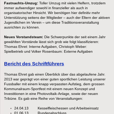
Fastnachts-Umzug:
Toller Umzug mit vielen Helfern, trotzdem
immer aufwendiger sowohl in finanzieller als auch in
organisatorischer Hinsicht. Wir benötigen hier definitiv mehr
Unterstützung seitens der Mitglieder – auch der Eltern der aktiven
Jugendlichen im Verein – um diese Traditionsveranstaltung
ausrichten zu können.
Neues Vorstandsteam:
Die Schwerpunkte der seit einem Jahr
gewählten Vorstände lässt sich grob wie folgt klassifizieren:
Thomas Ehret: Interne Aufgaben, Christoph Weber:
Spielbetrieb und Volker Rosenbaum: Externe Aufgaben
Bericht des Schriftführers
Thomas Ehret gab einen Überblick über das abgelaufene Jahr.
2013 war geprägt von einer guten sportlichen Leistung unserer
Fussballer mit einem knapp verpassten Aufstieg, dem grossen
Kommunalraum-Sportfest mit einem neuen Konzept und
Investitionen in eine Photovoltaik-Anlage, sowie der neuen
Tribüne. Es gab eine Reihe von Veranstaltungen:
24.04.13 Kesselfleischessen und Arbeitseinsatz
01.06.13 Rundenabschluss