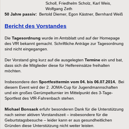
Scholl, Friedhelm Scholz, Karl Weis,
Wolfgang Zeth
50 Jahre passiv:
Bertold Diemer, Egon Kästner, Bernhard Weiß
Bericht des Vorstandes
Die
Tagesordnung
wurde im Amtsblatt und auf der Homepage
des VfR bekannt gemacht. Schriftliche Anträge zur Tagesordnung
sind nicht eingegangen.
Der Vorstand ging kurz auf die ausgelegten
Termine
ein und bat,
dass sich die Mitglieder diese für Helfereinsätze freihalten
möchten.
Insbesondere den
Sportfesttermin vom 04. bis 06.07.2014.
Bei
diesem Event wird der 2. JOMA-Cup für Jugendmannschaften
und ein großes Gerümpelturnier im Mittelpunkt des 3-Tage-
Sportfest des VfR-Fahrenbach stehen.
Michael Bonsack
erfuhr besonderen Dank für die Unterstützung
nach seiner aktiven Vorstandszeit – insbesondere für die
Geburtstagsbesuche – leider kann er aus gesundheitlichen
Gründen diese Unterstützung nicht weiter leisten.