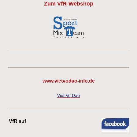
Zum VfR-Webshop
www.vietvodao-info.de
Viet Vo Dao
VfR auf