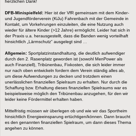
herzlichen Dank!
DFB-Minispielfeld:
Hier ist der VfR gemeinsam mit dem Kinder-
und Jugendförderverein (KiJu) Fahrenbach mit der Gemeinde in
Kontakt, um Vorkehrungen einzuleiten, die eine Nutzung auch
wieder für ältere Kinder (>12 Jahre) ermöglicht. Leider hat sich in
der Praxis u.a. herausgestellt, dass die Banden wenig vorteilhaft
hinsichtlich „Lärmschutz“ ausgelegt sind …
Allgemein:
Sportplatzinstandhaltung, die deutlich aufwendiger
durch den 2. Rasenplatz geworden ist (sowohl MenPower als
auch Finanziell), Tribünenbau, Fixkosten, die sich leider immer
nur nach oben entwickeln fordern dem Verein ständig alles ab,
um diese Aufwendungen zu decken und trotzdem einen
unerlässlichen finanziellen Spielraum zu erhalten. Nur durch die
Schaffung bzw. Erhaltung dieses finanziellen Spielraums war es
beispielsweise möglich den Tribünenbau anzugehen, für den wir
leider keine Fördermittel erhalten haben.
Mittelfristig müssen wir überlegen ob und wie wir das Sportheim
hinsichtlich Energieeinsparung ertüchtigen/können. Dann braucht
es den genannten finanziellen Spielraum, um dann dieses Thema
angehen zu können.