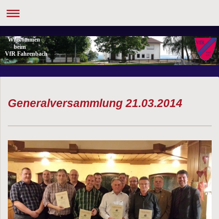
Willkommen
beim
VfR Fahrenbach
Generalversammlung 21.03.2014