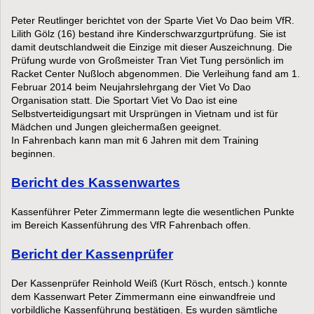
Peter Reutlinger berichtet von der Sparte Viet Vo Dao beim VfR.
Lilith Gölz (16) bestand ihre Kinderschwarzgurtprüfung. Sie ist
damit deutschlandweit die Einzige mit dieser Auszeichnung. Die
Prüfung wurde von Großmeister Tran Viet Tung persönlich im
Racket Center Nußloch abgenommen. Die Verleihung fand am 1.
Februar 2014 beim Neujahrslehrgang der Viet Vo Dao
Organisation statt. Die Sportart Viet Vo Dao ist eine
Selbstverteidigungsart mit Ursprüngen in Vietnam und ist für
Mädchen und Jungen gleichermaßen geeignet.
In Fahrenbach kann man mit 6 Jahren mit dem Training
beginnen.
Bericht des Kassenwartes
Kassenführer Peter Zimmermann legte die wesentlichen Punkte
im Bereich Kassenführung des VfR Fahrenbach offen.
Bericht der Kassenprüfer
Der Kassenprüfer Reinhold Weiß (Kurt Rösch, entsch.) konnte
dem Kassenwart Peter Zimmermann eine einwandfreie und
vorbildliche Kassenführung bestätigen. Es wurden sämtliche