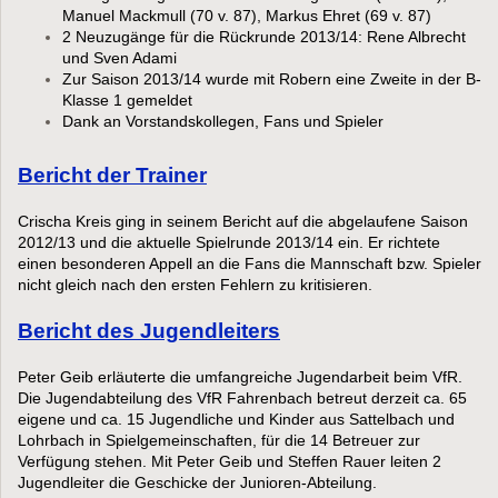
Manuel Mackmull (70 v. 87), Markus Ehret (69 v. 87)
2 Neuzugänge für die Rückrunde 2013/14: Rene Albrecht
und Sven Adami
Zur Saison 2013/14 wurde mit Robern eine Zweite in der B-
Klasse 1 gemeldet
Dank an Vorstandskollegen, Fans und Spieler
Bericht der Trainer
Crischa Kreis ging in seinem Bericht auf die abgelaufene Saison
2012/13 und die aktuelle Spielrunde 2013/14 ein. Er richtete
einen besonderen Appell an die Fans die Mannschaft bzw. Spieler
nicht gleich nach den ersten Fehlern zu kritisieren.
Bericht des Jugendleiters
Peter Geib erläuterte die umfangreiche Jugendarbeit beim VfR.
Die Jugendabteilung des VfR Fahrenbach betreut derzeit ca. 65
eigene und ca. 15 Jugendliche und Kinder aus Sattelbach und
Lohrbach in Spielgemeinschaften, für die 14 Betreuer zur
Verfügung stehen. Mit Peter Geib und Steffen Rauer leiten 2
Jugendleiter die Geschicke der Junioren-Abteilung.