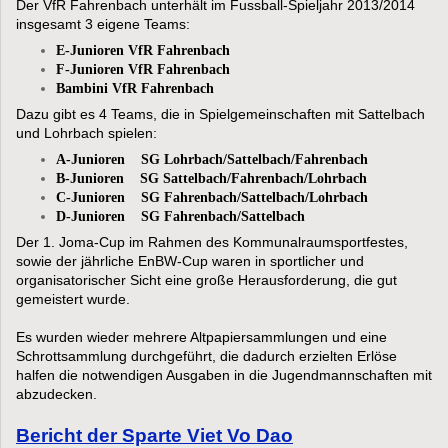
Der VfR Fahrenbach unterhält im Fussball-Spieljahr 2013/2014
insgesamt 3 eigene Teams:
E-Junioren VfR Fahrenbach
F-Junioren VfR Fahrenbach
Bambini VfR Fahrenbach
Dazu gibt es 4 Teams, die in Spielgemeinschaften mit Sattelbach
und Lohrbach spielen:
A-Junioren SG Lohrbach/Sattelbach/Fahrenbach
B-Junioren SG Sattelbach/Fahrenbach/Lohrbach
C-Junioren SG Fahrenbach/Sattelbach/Lohrbach
D-Junioren SG Fahrenbach/Sattelbach
Der 1. Joma-Cup im Rahmen des Kommunalraumsportfestes,
sowie der jährliche EnBW-Cup waren in sportlicher und
organisatorischer Sicht eine große Herausforderung, die gut
gemeistert wurde.
Es wurden wieder mehrere Altpapiersammlungen und eine
Schrottsammlung durchgeführt, die dadurch erzielten Erlöse
halfen die notwendigen Ausgaben in die Jugendmannschaften mit
abzudecken.
Bericht der Sparte Viet Vo Dao