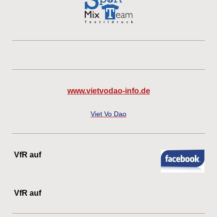
www.vietvodao-info.de
Viet Vo Dao
VfR auf
VfR auf