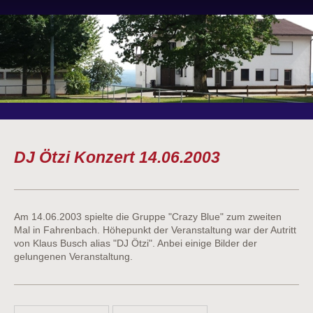
DJ Ötzi Konzert 14.06.2003
Am 14.06.2003 spielte die Gruppe "Crazy Blue" zum zweiten
Mal in Fahrenbach. Höhepunkt der Veranstaltung war der Autritt
von Klaus Busch alias "DJ Ötzi". Anbei einige Bilder der
gelungenen Veranstaltung.