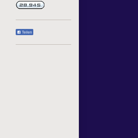
Teilen